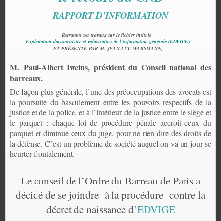
RAPPORT D’INFORMATION
Retraçant ses travaux sur le fichier
intitulé
Exploitation documentaire et valorisation de l'information générale
(
EDVIGE
)
ET PRÉSENTÉ PAR M. JEAN-LUC WARSMANN,
M. Paul-Albert Iweins, président du Conseil national des
barreaux.
De façon plus générale, l’une des préoccupations des avocats est
la poursuite du basculement entre les pouvoirs respectifs de la
justice et de la police, et à l’intérieur de la justice entre le siège et
le parquet : chaque loi de procédure pénale accroît ceux du
parquet et diminue ceux du juge, pour ne rien dire des droits de
la défense. C’est un problème de société auquel on va un jour se
heurter frontalement.
Le conseil de l’Ordre du Barreau de Paris a
décidé de se joindre
à la procédure
contre la
décret de naissance d’
EDVIGE