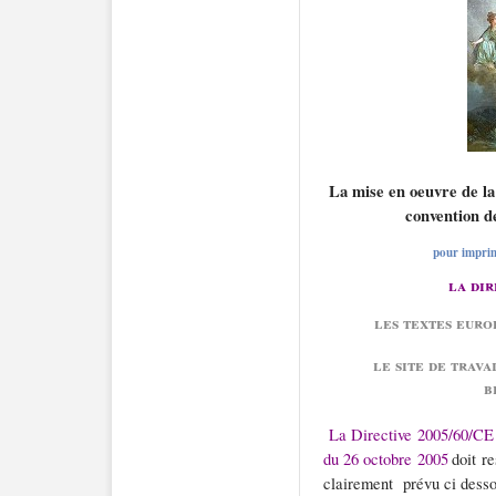
La mise en oeuvre de la 
convention d
pour imprim
la dir
les textes euro
le site de trava
b
La Directive 2005/60/CE
du 26 octobre 2005
doit r
clairement
prévu ci dess