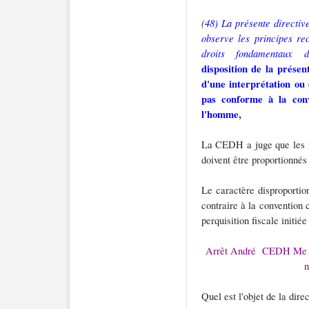
(
48) La présente directiv
observe les principes r
droits fondamentaux 
disposition de la présent
d'une interprétation ou
pas conforme à la con
l'homme
,
La CEDH a juge que les m
doivent être proportionnés
Le caractère disproportio
contraire à la convention 
perquisition fiscale initié
Arrêt André
CEDH Me An
n
Quel est l'objet de la direc