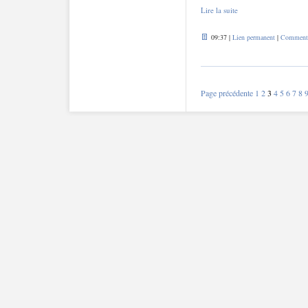
Lire la suite
09:37 |
Lien permanent
|
Commentai
Page précédente
1
2
3
4
5
6
7
8